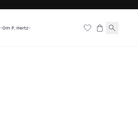
p
Om P. Hertz