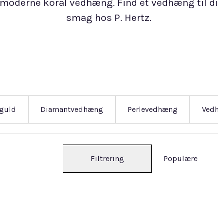
moderne koral vedhæng. Find et vedhæng til di
smag hos P. Hertz.
 guld
Diamantvedhæng
Perlevedhæng
Vedh
Filtrering