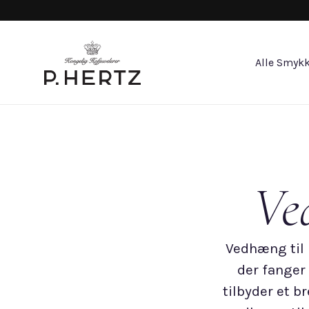
Alle Smykk
Ve
Vedhæng til 
der fanger
tilbyder et b