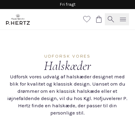
Fri fragt
UDFORSK VORES
Halskæder
Udforsk vores udvalg af halskæder designet med
blik for kvalitet og klassisk design. Uanset om du
drømmer om en klassisk halskæde eller et
iøjnefaldende design, vil du hos Kgl. Hofjuvelerer P.
Hertz finde en halskæde, der passer til din
personlige stil.