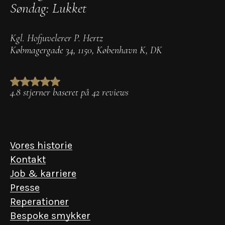
Søndag: Lukket
Kgl. Hofjuvelerer P. Hertz
Købmagergade 34
,
1150
,
København K
,
DK
4.8 stjerner baseret på 42 reviews
Vores historie
Kontakt
Job & karriere
Presse
Reperationer
Bespoke smykker