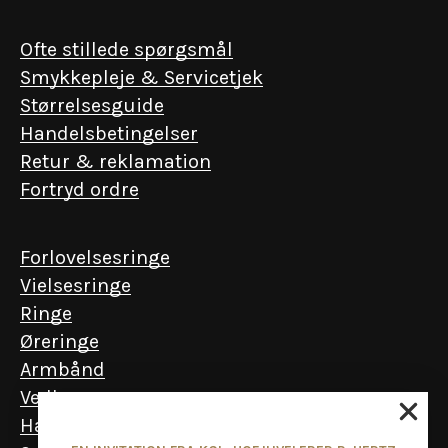
Ofte stillede spørgsmål
Smykkepleje & Servicetjek
Størrelsesguide
Handelsbetingelser
Retur & reklamation
Fortryd ordre
Forlovelsesringe
Vielsesringe
Ringe
Øreringe
Armbånd
Vedhæng
Halskæder