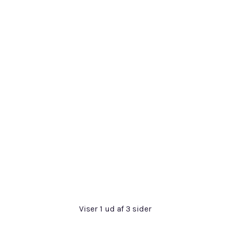
Viser
1
ud af
3
sider