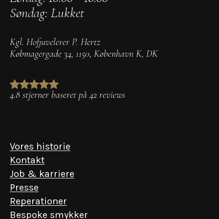
Søndag: Lukket
Kgl. Hofjuvelerer P. Hertz
Købmagergade 34
,
1150
,
København K
,
DK
4.8 stjerner baseret på 42 reviews
Vores historie
Kontakt
Job & karriere
Presse
Reperationer
Bespoke smykker