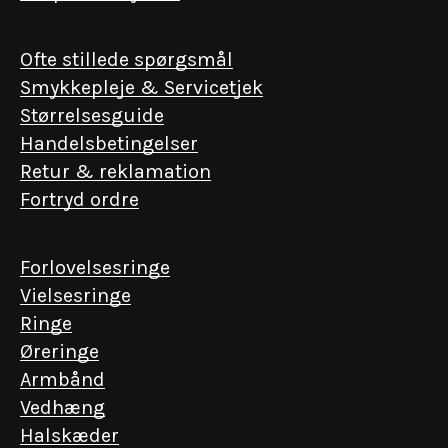
Ofte stillede spørgsmål
Smykkepleje & Servicetjek
Størrelsesguide
Handelsbetingelser
Retur & reklamation
Fortryd ordre
Forlovelsesringe
Vielsesringe
Ringe
Øreringe
Armbånd
Vedhæng
Halskæder