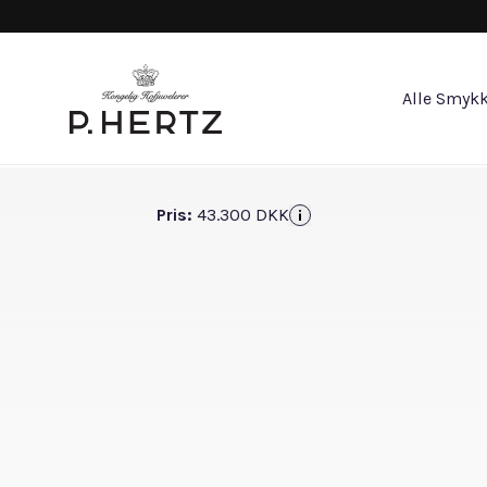
Alle Smykk
Pris:
43.300 DKK