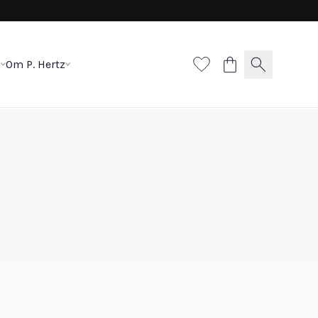
p
Om P. Hertz