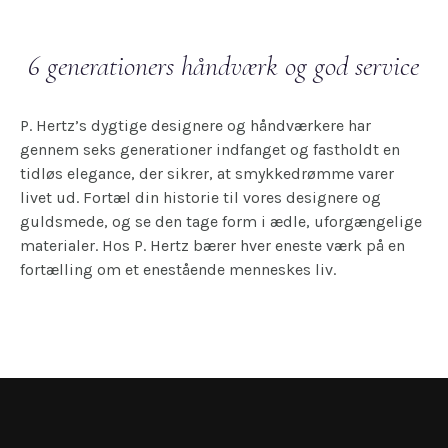
6 generationers håndværk og god service
P. Hertz’s dygtige designere og håndværkere har
gennem seks generationer indfanget og fastholdt en
tidløs elegance, der sikrer, at smykkedrømme varer
livet ud. Fortæl din historie til vores designere og
guldsmede, og se den tage form i ædle, uforgængelige
materialer. Hos P. Hertz bærer hver eneste værk på en
fortælling om et enestående menneskes liv.