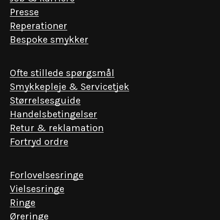
Presse
Reperationer
Bespoke smykker
Ofte stillede spørgsmål
Smykkepleje & Servicetjek
Størrelsesguide
Handelsbetingelser
Retur & reklamation
Fortryd ordre
Forlovelsesringe
Vielsesringe
Ringe
Øreringe