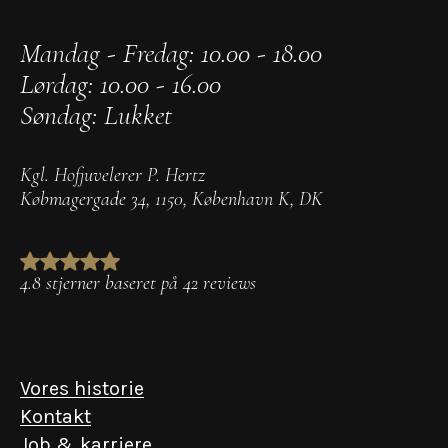
Mandag - Fredag: 10.00 - 18.00
Lørdag: 10.00 - 16.00
Søndag: Lukket
Kgl. Hofjuvelerer P. Hertz
Købmagergade 34
,
1150
,
København K
,
DK
4.8 stjerner baseret på 42 reviews
Vores historie
Kontakt
Job & karriere