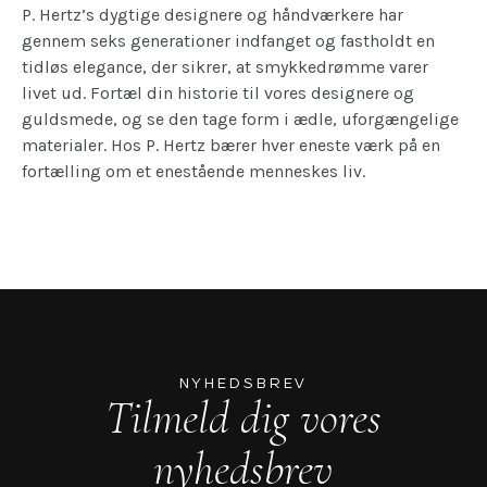
P. Hertz’s dygtige designere og håndværkere har
gennem seks generationer indfanget og fastholdt en
tidløs elegance, der sikrer, at smykkedrømme varer
livet ud. Fortæl din historie til vores designere og
guldsmede, og se den tage form i ædle, uforgængelige
materialer. Hos P. Hertz bærer hver eneste værk på en
fortælling om et enestående menneskes liv.
NYHEDSBREV
Tilmeld dig vores
nyhedsbrev