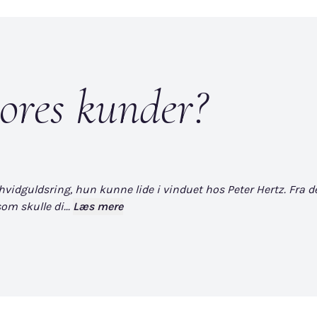
ores kunder?
dguldsring, hun kunne lide i vinduet hos Peter Hertz. Fra det øj
om skulle di...
Læs mere