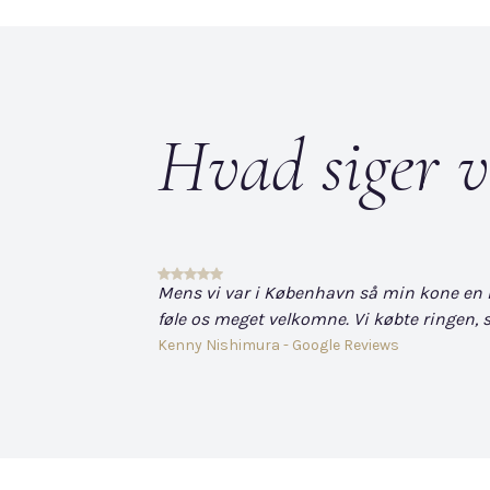
Hvad siger v
Mens vi var i København så min kone en hvi
føle os meget velkomne. Vi købte ringen, s
Kenny Nishimura - Google Reviews