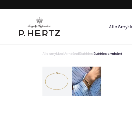
Alle Smykk
Alle smykker
|
Armbånd
|
Bubbles
|
Bubbles armbånd