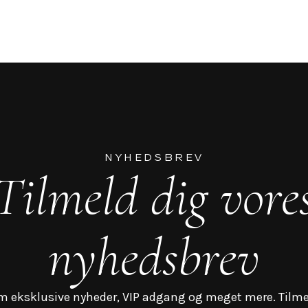
NYHEDSBREV
Tilmeld dig vore
nyhedsbrev
m eksklusive nyheder, VIP adgang og meget mere. Tilme