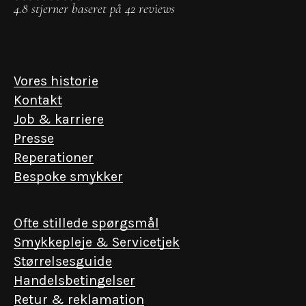
4.8 stjerner baseret på 42 reviews
Vores historie
Kontakt
Job & karriere
Presse
Reperationer
Bespoke smykker
Ofte stillede spørgsmål
Smykkepleje & Servicetjek
Størrelsesguide
Handelsbetingelser
Retur & reklamation