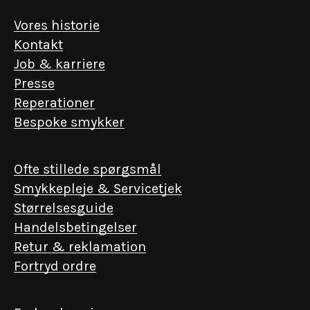
Vores historie
Kontakt
Job & karriere
Presse
Reperationer
Bespoke smykker
Ofte stillede spørgsmål
Smykkepleje & Servicetjek
Størrelsesguide
Handelsbetingelser
Retur & reklamation
Fortryd ordre