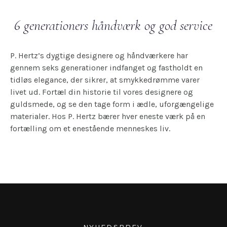
6 generationers håndværk og god service
P. Hertz’s dygtige designere og håndværkere har
gennem seks generationer indfanget og fastholdt en
tidløs elegance, der sikrer, at smykkedrømme varer
livet ud. Fortæl din historie til vores designere og
guldsmede, og se den tage form i ædle, uforgængelige
materialer. Hos P. Hertz bærer hver eneste værk på en
fortælling om et enestående menneskes liv.