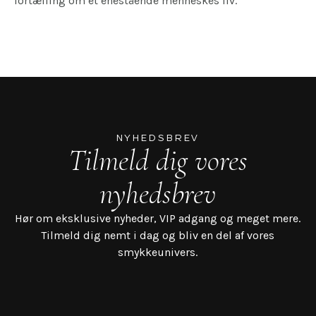
fortælling om et enestående menneskes liv.
NYHEDSBREV
Tilmeld dig vores
nyhedsbrev
Hør om eksklusive nyheder, VIP adgang og meget mere.
Tilmeld dig nemt i dag og bliv en del af vores
smykkeunivers.