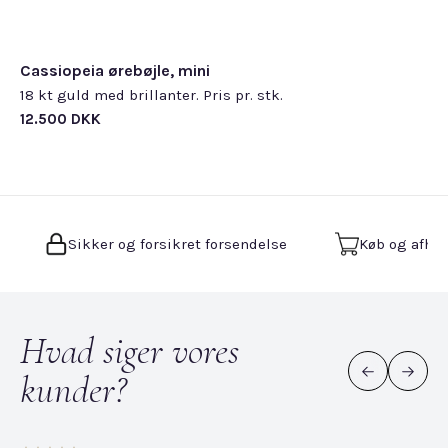
Cassiopeia ørebøjle, mini
18 kt guld med brillanter. Pris pr. stk.
12.500 DKK
Sikker og forsikret forsendelse
Køb og afhen
Hvad siger vores
kunder?