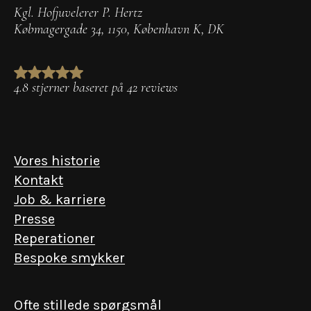
Kgl. Hofjuvelerer P. Hertz
Købmagergade 34
,
1150
,
København K
,
DK
4.8 stjerner baseret på 42 reviews
Vores historie
Kontakt
Job & karriere
Presse
Reperationer
Bespoke smykker
Ofte stillede spørgsmål