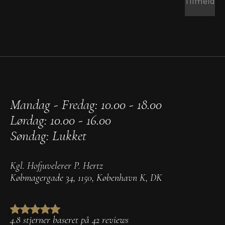
Tilmeld
Mandag - Fredag: 10.00 - 18.00
Lørdag: 10.00 - 16.00
Søndag: Lukket
Kgl. Hofjuvelerer P. Hertz
Købmagergade 34
,
1150
,
København K
,
DK
4.8 stjerner baseret på 42 reviews