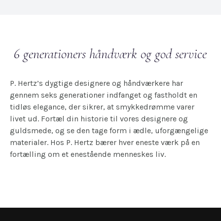
6 generationers håndværk og god service
P. Hertz’s dygtige designere og håndværkere har
gennem seks generationer indfanget og fastholdt en
tidløs elegance, der sikrer, at smykkedrømme varer
livet ud. Fortæl din historie til vores designere og
guldsmede, og se den tage form i ædle, uforgængelige
materialer. Hos P. Hertz bærer hver eneste værk på en
fortælling om et enestående menneskes liv.