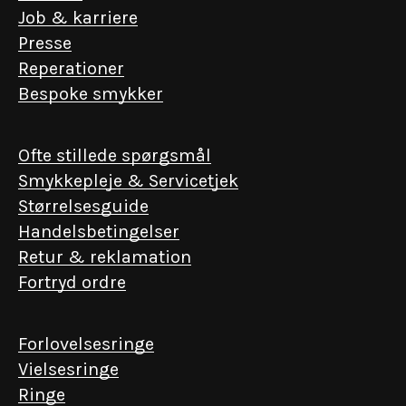
Job & karriere
Presse
Reperationer
Bespoke smykker
Ofte stillede spørgsmål
Smykkepleje & Servicetjek
Størrelsesguide
Handelsbetingelser
Retur & reklamation
Fortryd ordre
Forlovelsesringe
Vielsesringe
Ringe