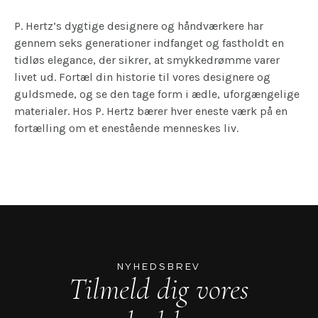
P. Hertz’s dygtige designere og håndværkere har
gennem seks generationer indfanget og fastholdt en
tidløs elegance, der sikrer, at smykkedrømme varer
livet ud. Fortæl din historie til vores designere og
guldsmede, og se den tage form i ædle, uforgængelige
materialer. Hos P. Hertz bærer hver eneste værk på en
fortælling om et enestående menneskes liv.
NYHEDSBREV
Tilmeld dig vores