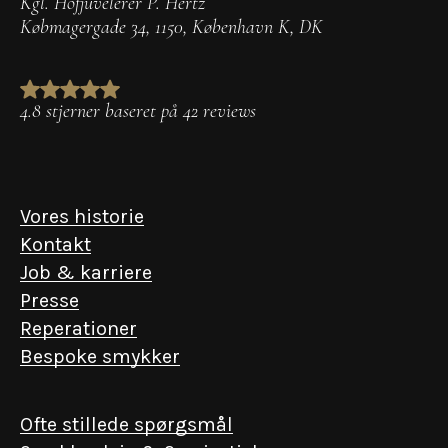
Kgl. Hofjuvelerer P. Hertz
Købmagergade 34
,
1150
,
København K
,
DK
4.8 stjerner baseret på 42 reviews
Vores historie
Kontakt
Job & karriere
Presse
Reperationer
Bespoke smykker
Ofte stillede spørgsmål