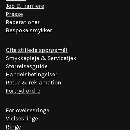
Job & karriere
Presse
Reperationer
Bespoke smykker
Ofte stillede spørgsmål
Smykkepleje & Servicetjek
Størrelsesguide
Handelsbetingelser
Retur & reklamation
Fortryd ordre
Forlovelsesringe
Vielsesringe
Ringe