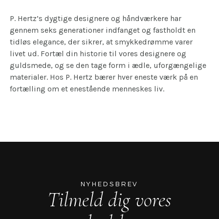
P. Hertz’s dygtige designere og håndværkere har
gennem seks generationer indfanget og fastholdt en
tidløs elegance, der sikrer, at smykkedrømme varer
livet ud. Fortæl din historie til vores designere og
guldsmede, og se den tage form i ædle, uforgængelige
materialer. Hos P. Hertz bærer hver eneste værk på en
fortælling om et enestående menneskes liv.
NYHEDSBREV
Tilmeld dig vores