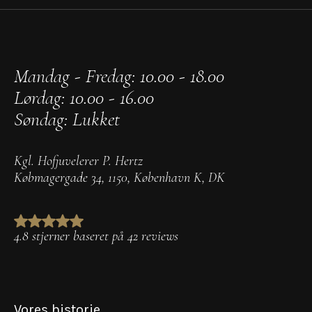
Mandag - Fredag: 10.00 - 18.00
Lørdag: 10.00 - 16.00
Søndag: Lukket
Kgl. Hofjuvelerer P. Hertz
Købmagergade 34
,
1150
,
København K
,
DK
4.8 stjerner baseret på 42 reviews
Vores historie