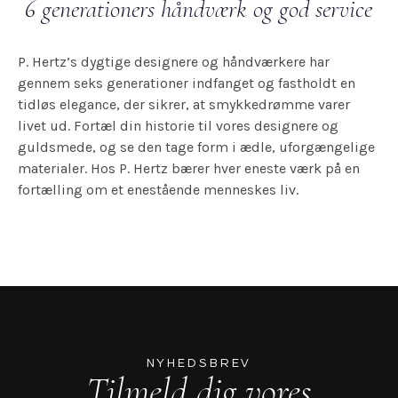
6 generationers håndværk og god service
P. Hertz’s dygtige designere og håndværkere har
gennem seks generationer indfanget og fastholdt en
tidløs elegance, der sikrer, at smykkedrømme varer
livet ud. Fortæl din historie til vores designere og
guldsmede, og se den tage form i ædle, uforgængelige
materialer. Hos P. Hertz bærer hver eneste værk på en
fortælling om et enestående menneskes liv.
NYHEDSBREV
Tilmeld dig vores