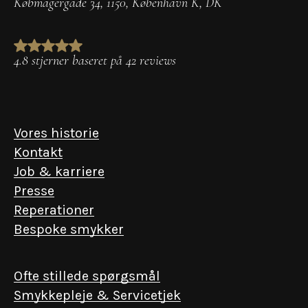
Købmagergade 34
,
1150
,
København K
,
DK
4.8 stjerner baseret på 42 reviews
Vores historie
Kontakt
Job & karriere
Presse
Reperationer
Bespoke smykker
Ofte stillede spørgsmål
Smykkepleje & Servicetjek