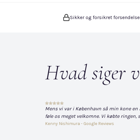
Sikker og forsikret forsendelse
Hvad siger v
Mens vi var i København så min kone en hvi
føle os meget velkomne. Vi købte ringen, s
Kenny Nishimura - Google Reviews