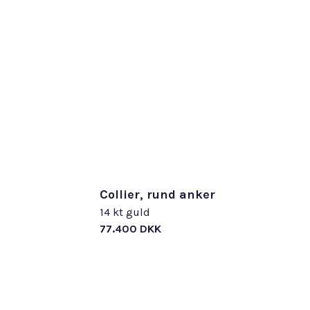
Collier, rund anker
14 kt guld
77.400 DKK