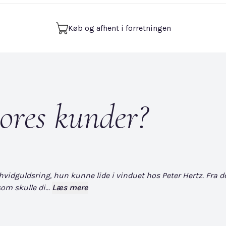
Køb og afhent i forretningen
ores kunder?
dguldsring, hun kunne lide i vinduet hos Peter Hertz. Fra det øj
om skulle di...
Læs mere