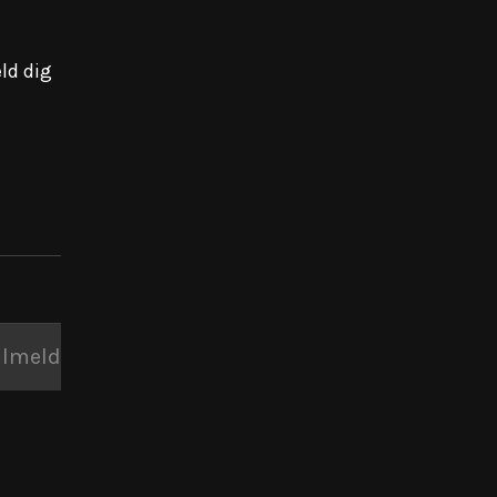
ld dig
ilmeld