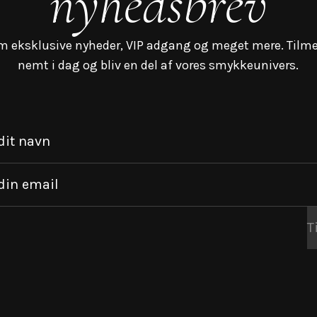
nyhedsbrev
m eksklusive nyheder, VIP adgang og meget mere. Tilme
nemt i dag og bliv en del af vores smykkeunivers.
dit navn
din email
T