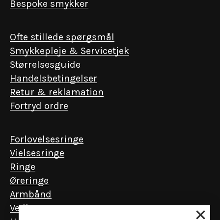
Bespoke smykker
Ofte stillede spørgsmål
Smykkepleje & Servicetjek
Størrelsesguide
Handelsbetingelser
Retur & reklamation
Fortryd ordre
Forlovelsesringe
Vielsesringe
Ringe
Øreringe
Armbånd
Vedhæng