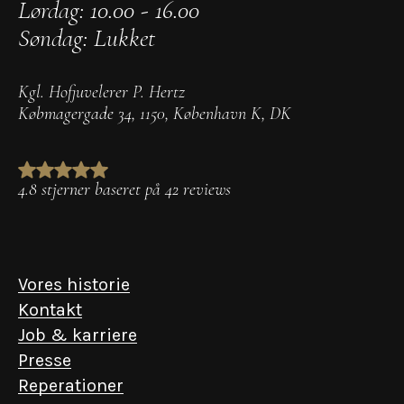
Lørdag: 10.00 - 16.00
Søndag: Lukket
Kgl. Hofjuvelerer P. Hertz
Købmagergade 34
,
1150
,
København K
,
DK
4.8 stjerner baseret på 42 reviews
Vores historie
Kontakt
Job & karriere
Presse
Reperationer