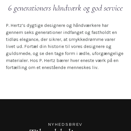
6 generationers håndværk og god service
P. Hertz’s dygtige designere og håndværkere har
gennem seks generationer indfanget og fastholdt en
tidløs elegance, der sikrer, at smykkedrømme varer
livet ud. Fortæl din historie til vores designere og
guldsmede, og se den tage form i ædle, uforgængelige
materialer. Hos P. Hertz bærer hver eneste værk på en
fortælling om et enestående menneskes liv.
NYHEDSBREV