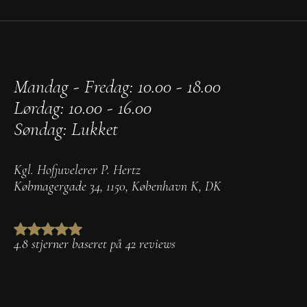
Mandag - Fredag: 10.00 - 18.00
Lørdag: 10.00 - 16.00
Søndag: Lukket
Kgl. Hofjuvelerer P. Hertz
Købmagergade 34
,
1150
,
København K
,
DK
4.8 stjerner baseret på 42 reviews