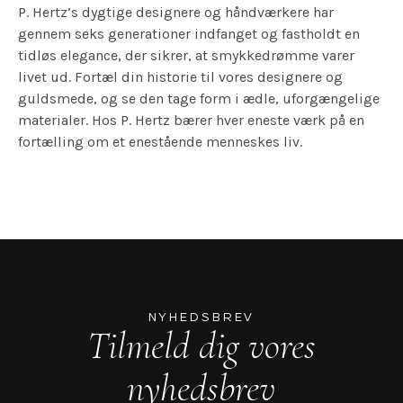
P. Hertz’s dygtige designere og håndværkere har
gennem seks generationer indfanget og fastholdt en
tidløs elegance, der sikrer, at smykkedrømme varer
livet ud. Fortæl din historie til vores designere og
guldsmede, og se den tage form i ædle, uforgængelige
materialer. Hos P. Hertz bærer hver eneste værk på en
fortælling om et enestående menneskes liv.
NYHEDSBREV
Tilmeld dig vores
nyhedsbrev