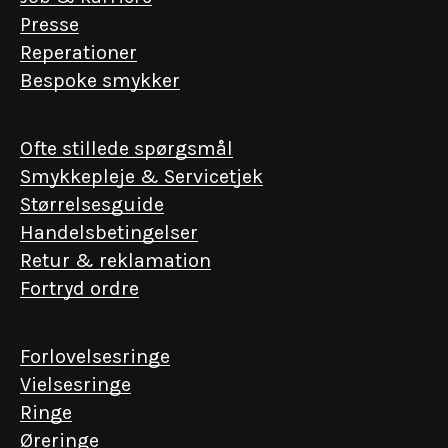
Presse
Reperationer
Bespoke smykker
Ofte stillede spørgsmål
Smykkepleje & Servicetjek
Størrelsesguide
Handelsbetingelser
Retur & reklamation
Fortryd ordre
Forlovelsesringe
Vielsesringe
Ringe
Øreringe