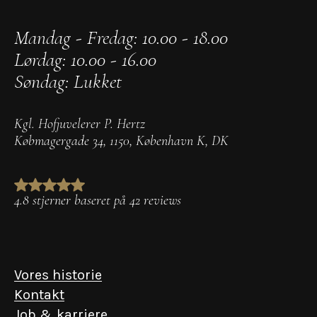
Mandag - Fredag: 10.00 - 18.00
Lørdag: 10.00 - 16.00
Søndag: Lukket
Kgl. Hofjuvelerer P. Hertz
Købmagergade 34
,
1150
,
København K
,
DK
4.8 stjerner baseret på 42 reviews
Vores historie
Kontakt
Job & karriere