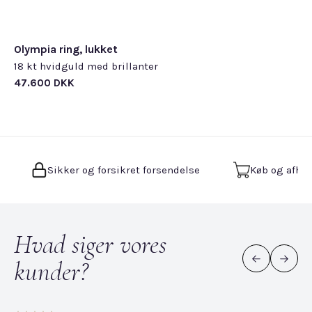
Olympia ring, lukket
18 kt hvidguld med brillanter
47.600 DKK
Sikker og forsikret forsendelse
Køb og afhen
Hvad siger vores
kunder?