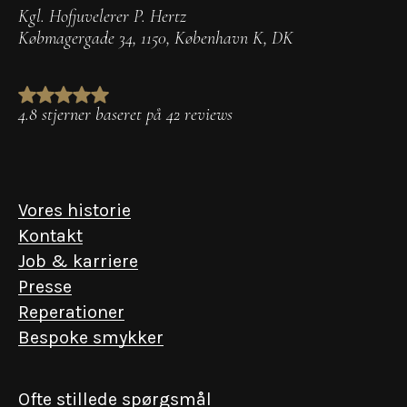
Kgl. Hofjuvelerer P. Hertz
Købmagergade 34
,
1150
,
København K
,
DK
4.8 stjerner baseret på 42 reviews
Vores historie
Kontakt
Job & karriere
Presse
Reperationer
Bespoke smykker
Ofte stillede spørgsmål