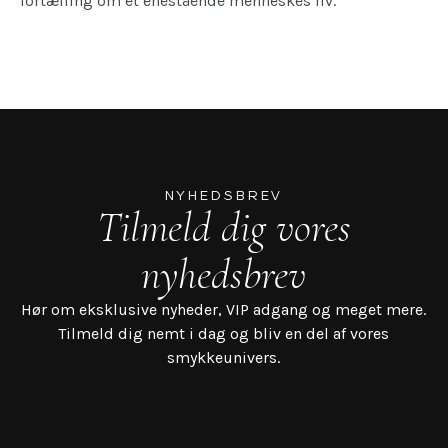
fortælling om et enestående menneskes liv.
NYHEDSBREV
Tilmeld dig vores
nyhedsbrev
Hør om eksklusive nyheder, VIP adgang og meget mere.
Tilmeld dig nemt i dag og bliv en del af vores
smykkeunivers.