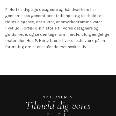
P. Hertz’s dygtige designere og håndværkere har
gennem seks generationer indfanget og fastholdt en
tidløs elegance, der sikrer, at smykkedrømme varer
livet ud. Fortæl din historie til vores designere og
guldsmede, og se den tage form i ædle, uforgængelige
materialer. Hos P. Hertz bærer hver eneste værk på en
fortælling om et enestående menneskes liv.
NYHEDSBREV
Tilmeld dig vores