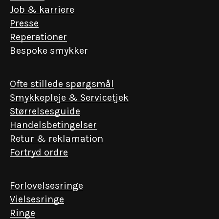
Job & karriere
Presse
Reperationer
Bespoke smykker
Ofte stillede spørgsmål
Smykkepleje & Servicetjek
Størrelsesguide
Handelsbetingelser
Retur & reklamation
Fortryd ordre
Forlovelsesringe
Vielsesringe
Ringe