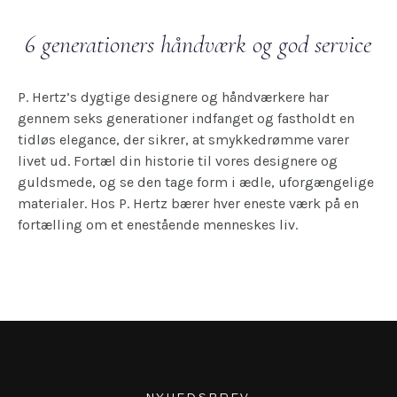
6 generationers håndværk og god service
P. Hertz’s dygtige designere og håndværkere har
gennem seks generationer indfanget og fastholdt en
tidløs elegance, der sikrer, at smykkedrømme varer
livet ud. Fortæl din historie til vores designere og
guldsmede, og se den tage form i ædle, uforgængelige
materialer. Hos P. Hertz bærer hver eneste værk på en
fortælling om et enestående menneskes liv.