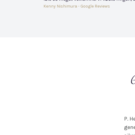
Kenny Nishimura - Google Reviews
P. H
gene