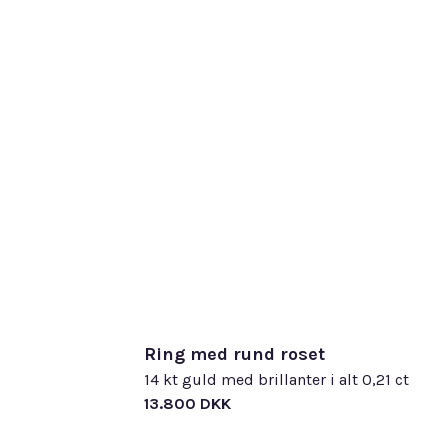
Ring med rund roset
14 kt guld med brillanter i alt 0,21 ct
13.800 DKK