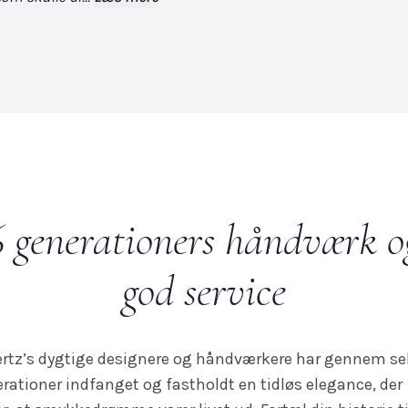
6 generationers håndværk o
god service
ertz’s dygtige designere og håndværkere har gennem s
rationer indfanget og fastholdt en tidløs elegance, der