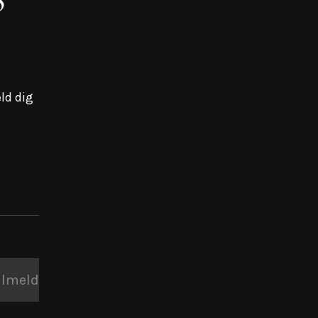
ld dig
ilmeld