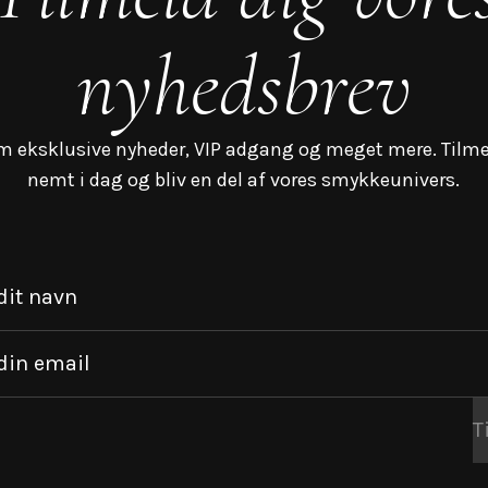
nyhedsbrev
m eksklusive nyheder, VIP adgang og meget mere. Tilme
nemt i dag og bliv en del af vores smykkeunivers.
dit navn
din email
T