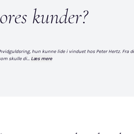
ores kunder?
dguldsring, hun kunne lide i vinduet hos Peter Hertz. Fra det øj
om skulle di...
Læs mere