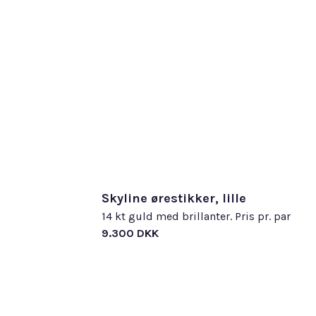
Skyline ørestikker, lille
14 kt guld med brillanter. Pris pr. par
9.300 DKK