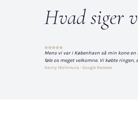
Hvad siger v
Mens vi var i København så min kone en hvi
føle os meget velkomne. Vi købte ringen, s
Kenny Nishimura - Google Reviews