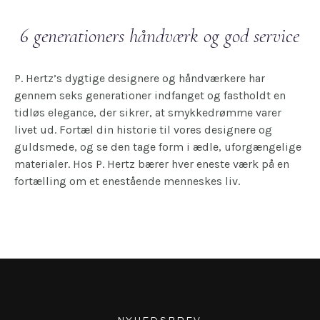
6 generationers håndværk og god service
P. Hertz’s dygtige designere og håndværkere har
gennem seks generationer indfanget og fastholdt en
tidløs elegance, der sikrer, at smykkedrømme varer
livet ud. Fortæl din historie til vores designere og
guldsmede, og se den tage form i ædle, uforgængelige
materialer. Hos P. Hertz bærer hver eneste værk på en
fortælling om et enestående menneskes liv.