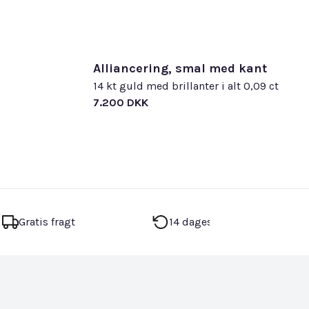
Alliancering, smal med kant
14 kt guld med brillanter i alt 0,09 ct
7.200 DKK
Gratis fragt
14 dages returret