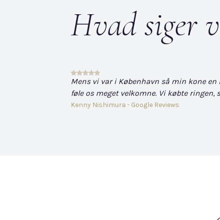
Hvad siger v
Mens vi var i København så min kone en hvi
føle os meget velkomne. Vi købte ringen, s
Kenny Nishimura - Google Reviews