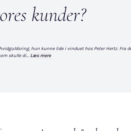
ores kunder?
dguldsring, hun kunne lide i vinduet hos Peter Hertz. Fra det øj
om skulle di...
Læs mere