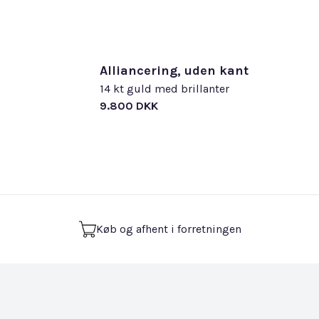
Alliancering, uden kant
14 kt guld med brillanter
9.800 DKK
Køb og afhent i forretningen