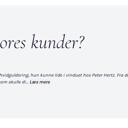
ores kunder?
dguldsring, hun kunne lide i vinduet hos Peter Hertz. Fra det øj
om skulle di...
Læs mere