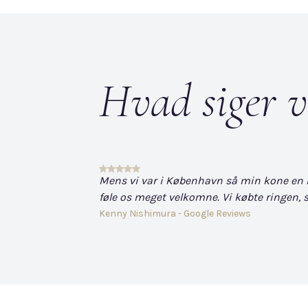
Hvad siger v
Mens vi var i København så min kone en hvi
føle os meget velkomne. Vi købte ringen, s
Kenny Nishimura - Google Reviews