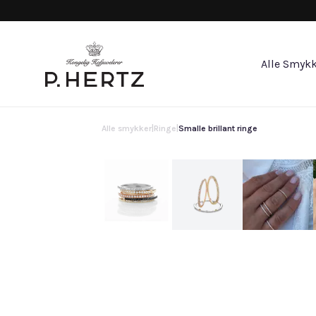
Alle Smykk
Alle smykker
|
Ringe
|
Smalle brillant ringe