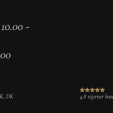
10.00 -
.00
 K
,
DK
4.8 stjerner bas