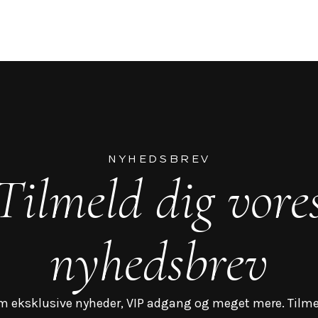
NYHEDSBREV
Tilmeld dig vore
nyhedsbrev
m eksklusive nyheder, VIP adgang og meget mere. Tilme