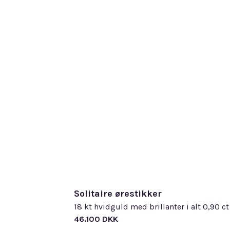
Solitaire ørestikker
18 kt hvidguld med brillanter i alt 0,90 c
46.100 DKK