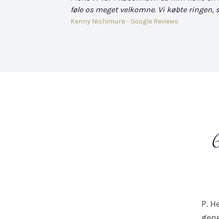
føle os meget velkomne. Vi købte ringen, s
Kenny Nishimura - Google Reviews
P. H
gene