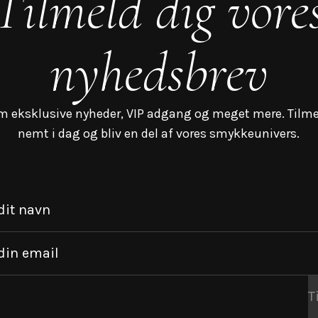
Tilmeld dig vore
nyhedsbrev
m eksklusive nyheder, VIP adgang og meget mere. Tilme
nemt i dag og bliv en del af vores smykkeunivers.
dit navn
din email
T