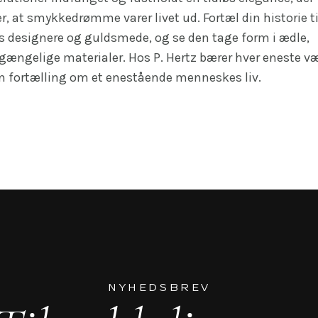
er, at smykkedrømme varer livet ud. Fortæl din historie ti
s designere og guldsmede, og se den tage form i ædle,
gængelige materialer. Hos P. Hertz bærer hver eneste v
n fortælling om et enestående menneskes liv.
NYHEDSBREV