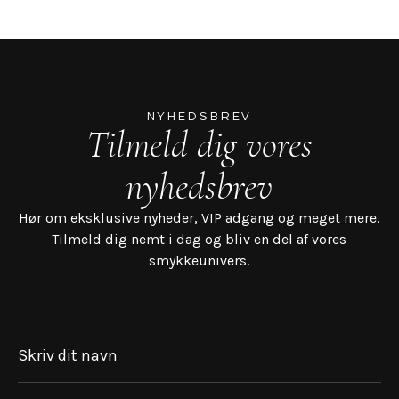
NYHEDSBREV
Tilmeld dig vores
nyhedsbrev
Hør om eksklusive nyheder, VIP adgang og meget mere.
Tilmeld dig nemt i dag og bliv en del af vores
smykkeunivers.
Skriv dit navn