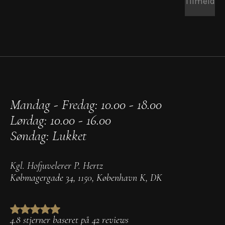
Tilmeld
Mandag - Fredag: 10.00 - 18.00
Lørdag: 10.00 - 16.00
Søndag: Lukket
Kgl. Hofjuvelerer P. Hertz
Købmagergade 34
,
1150
,
København K
,
DK
4.8 stjerner baseret på 42 reviews