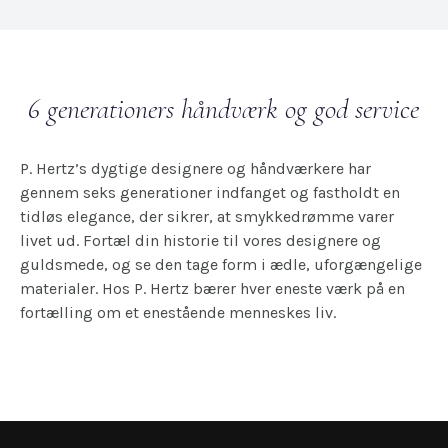
6 generationers håndværk og god service
P. Hertz’s dygtige designere og håndværkere har
gennem seks generationer indfanget og fastholdt en
tidløs elegance, der sikrer, at smykkedrømme varer
livet ud. Fortæl din historie til vores designere og
guldsmede, og se den tage form i ædle, uforgængelige
materialer. Hos P. Hertz bærer hver eneste værk på en
fortælling om et enestående menneskes liv.