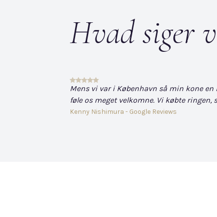
Hvad siger v
Mens vi var i København så min kone en hvi
føle os meget velkomne. Vi købte ringen, s
Kenny Nishimura - Google Reviews