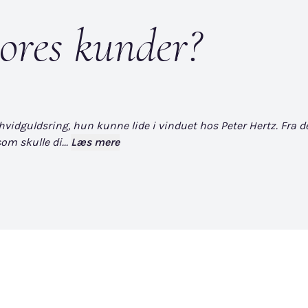
ores kunder?
dguldsring, hun kunne lide i vinduet hos Peter Hertz. Fra det øj
om skulle di...
Læs mere