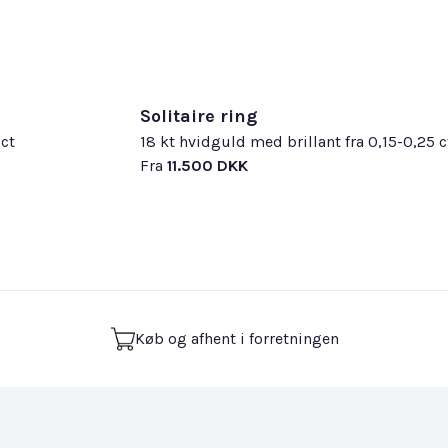
Solitaire ring
 ct
18 kt hvidguld med brillant fra 0,15-0,25 c
Fra
11.500 DKK
Køb og afhent i forretningen