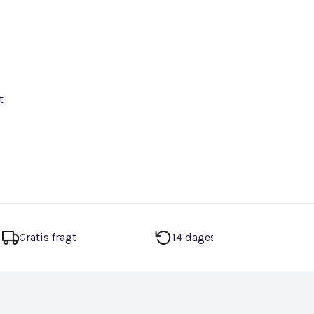
t
Gratis fragt
14 dages returret