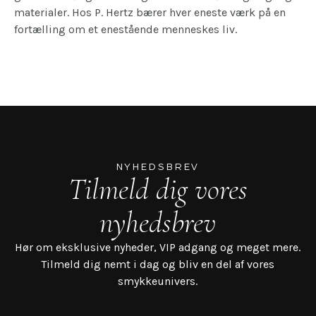
materialer. Hos P. Hertz bærer hver eneste værk på en
fortælling om et enestående menneskes liv.
NYHEDSBREV
Tilmeld dig vores
nyhedsbrev
Hør om eksklusive nyheder, VIP adgang og meget mere.
Tilmeld dig nemt i dag og bliv en del af vores
smykkeunivers.