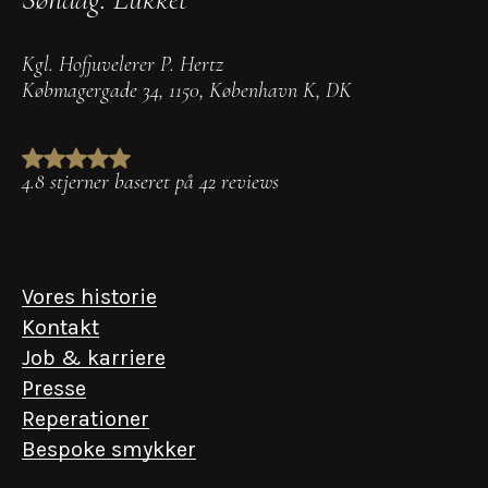
Kgl. Hofjuvelerer P. Hertz
Købmagergade 34
,
1150
,
København K
,
DK
4.8 stjerner baseret på 42 reviews
Vores historie
Kontakt
Job & karriere
Presse
Reperationer
Bespoke smykker