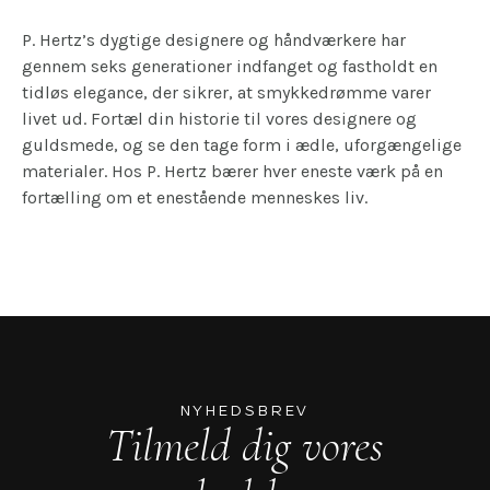
P. Hertz’s dygtige designere og håndværkere har
gennem seks generationer indfanget og fastholdt en
tidløs elegance, der sikrer, at smykkedrømme varer
livet ud. Fortæl din historie til vores designere og
guldsmede, og se den tage form i ædle, uforgængelige
materialer. Hos P. Hertz bærer hver eneste værk på en
fortælling om et enestående menneskes liv.
NYHEDSBREV
Tilmeld dig vores