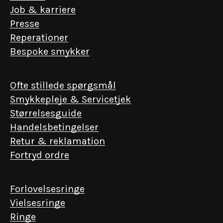
Job & karriere
Presse
Reperationer
Bespoke smykker
Ofte stillede spørgsmål
Smykkepleje & Servicetjek
Størrelsesguide
Handelsbetingelser
Retur & reklamation
Fortryd ordre
Forlovelsesringe
Vielsesringe
Ringe