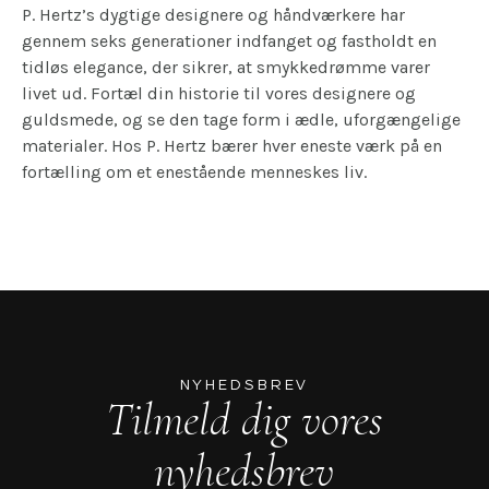
P. Hertz’s dygtige designere og håndværkere har
gennem seks generationer indfanget og fastholdt en
tidløs elegance, der sikrer, at smykkedrømme varer
livet ud. Fortæl din historie til vores designere og
guldsmede, og se den tage form i ædle, uforgængelige
materialer. Hos P. Hertz bærer hver eneste værk på en
fortælling om et enestående menneskes liv.
NYHEDSBREV
Tilmeld dig vores
nyhedsbrev