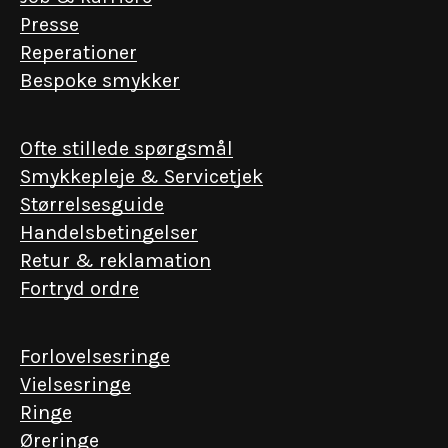
Presse
Reperationer
Bespoke smykker
Ofte stillede spørgsmål
Smykkepleje & Servicetjek
Størrelsesguide
Handelsbetingelser
Retur & reklamation
Fortryd ordre
Forlovelsesringe
Vielsesringe
Ringe
Øreringe