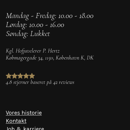
Mandag - Fredag: 10.00 - 18.00
Lørdag: 10.00 - 16.00
Søndag: Lukket
Kgl. Hofjuvelerer P. Hertz
Købmagergade 34
,
1150
,
København K
,
DK
4.8 stjerner baseret på 42 reviews
Vores historie
Kontakt
Job & karriere