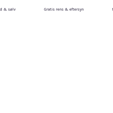
ld & sølv
Gratis rens & eftersyn