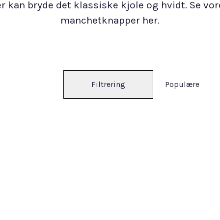
r kan bryde det klassiske kjole og hvidt. Se vo
manchetknapper her.
Filtrering