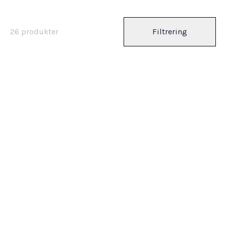
26
produkter
Filtrering