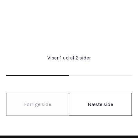
Viser
1
ud af
2
sider
Forrige side
Næste side