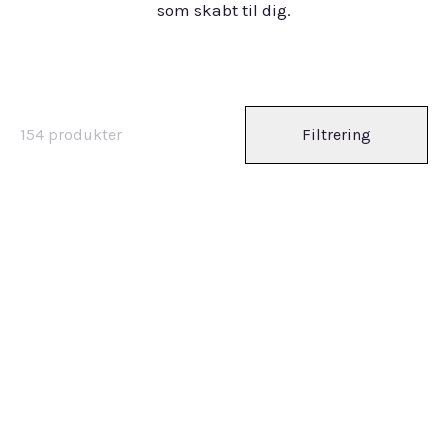
som skabt til dig.
154
produkter
Filtrering