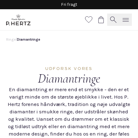
Fri fragt
Ringe
|
Diamantringe
UDFORSK VORES
Diamantringe
En diamantring er mere end et smykke - den er et
varigt minde om de største øjeblikke i livet. Hos P.
Hertz forenes håndværk, tradition og nøje udvalgte
diamanter i smukke ringe, der udstråler skønhed
og kvalitet. Uanset om du drømmer om et klassisk
og tidløst udtryk eller en diamantring med et mere
moderne design, finder du hos os en ring, der føles