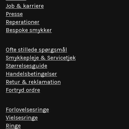
Job & karriere
Presse
Reperationer
Bespoke smykker
Ofte stillede spørgsmål
Smykkepleje & Servicetjek
Størrelsesguide
Handelsbetingelser
Retur & reklamation
Fortryd ordre
Forlovelsesringe
Vielsesringe
Ringe