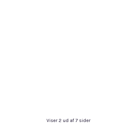
Viser
2
ud af
7
sider